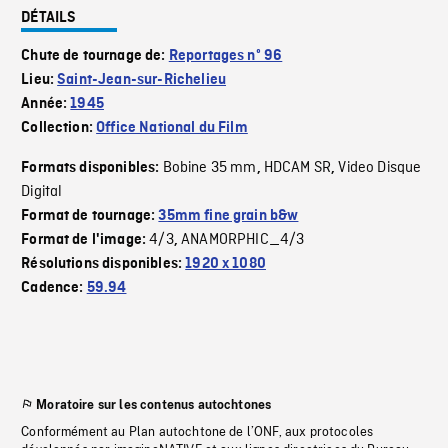
DÉTAILS
Chute de tournage de:
Reportages nº 96
Lieu:
Saint-Jean-sur-Richelieu
Année:
1945
Collection:
Office National du Film
Bobine 35 mm
HDCAM SR
Video Disque
Formats disponibles:
,
,
Digital
Format de tournage:
35mm fine grain b&w
4/3
ANAMORPHIC_4/3
Format de l'image:
,
Résolutions disponibles:
1920 x 1080
Cadence:
59.94
Moratoire sur les contenus autochtones
Conformément au Plan autochtone de l’ONF, aux protocoles