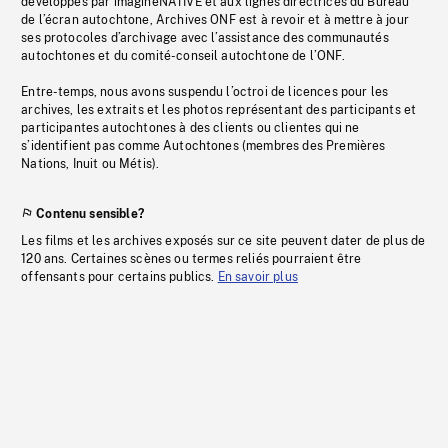
développés par imagineNATIVE et aux lignes directrices du Bureau
de l’écran autochtone, Archives ONF est à revoir et à mettre à jour
ses protocoles d’archivage avec l’assistance des communautés
autochtones et du comité-conseil autochtone de l’ONF.
Entre-temps, nous avons suspendu l’octroi de licences pour les
archives, les extraits et les photos représentant des participants et
participantes autochtones à des clients ou clientes qui ne
s’identifient pas comme Autochtones (membres des Premières
Nations, Inuit ou Métis).
Contenu sensible?
Les films et les archives exposés sur ce site peuvent dater de plus de
120 ans. Certaines scènes ou termes reliés pourraient être
offensants pour certains publics.
En savoir plus