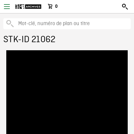
0
STK-ID 21062