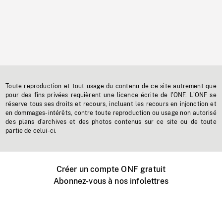
Toute reproduction et tout usage du contenu de ce site autrement que
pour des fins privées requièrent une licence écrite de l'ONF. L'ONF se
réserve tous ses droits et recours, incluant les recours en injonction et
en dommages-intérêts, contre toute reproduction ou usage non autorisé
des plans d'archives et des photos contenus sur ce site ou de toute
partie de celui-ci.
Créer un compte ONF gratuit
Abonnez-vous à nos infolettres
Événements ONF près de chez vous
Créer avec l’ONF
Organiser une projection publique