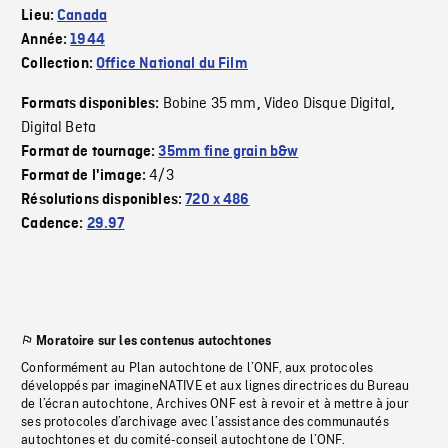
Lieu:
Canada
Année:
1944
Collection:
Office National du Film
Bobine 35 mm
Video Disque Digital
Formats disponibles:
,
,
Digital Beta
Format de tournage:
35mm fine grain b&w
4/3
Format de l'image:
Résolutions disponibles:
720 x 486
Cadence:
29.97
Moratoire sur les contenus autochtones
Conformément au Plan autochtone de l’ONF, aux protocoles
développés par imagineNATIVE et aux lignes directrices du Bureau
de l’écran autochtone, Archives ONF est à revoir et à mettre à jour
ses protocoles d’archivage avec l’assistance des communautés
autochtones et du comité-conseil autochtone de l’ONF.