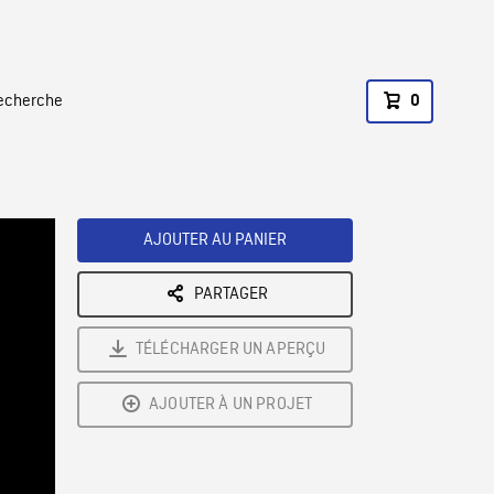
recherche
0
AJOUTER AU PANIER
PARTAGER
TÉLÉCHARGER UN APERÇU
AJOUTER À UN PROJET