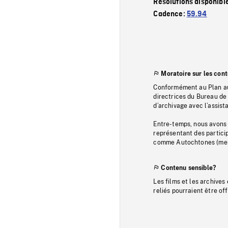
Résolutions disponibl
Cadence:
59.94
Moratoire sur les con
Conformément au Plan au
directrices du Bureau de 
d’archivage avec l’assi
Entre-temps, nous avons s
représentant des particip
comme Autochtones (memb
Contenu sensible?
Les films et les archives
reliés pourraient être of