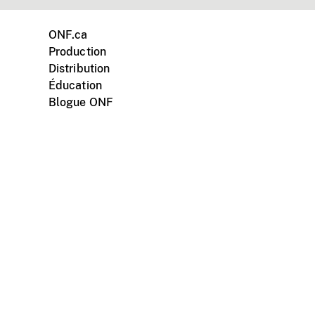
ONF.ca
Production
Distribution
Éducation
Blogue ONF
ments personnels