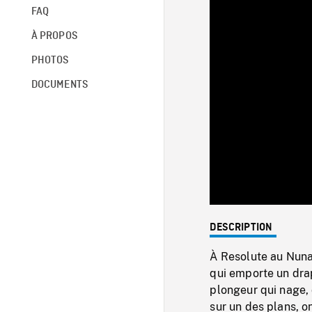
FAQ
À PROPOS
PHOTOS
DOCUMENTS
DESCRIPTION
À Resolute au Nuna
qui emporte un dra
plongeur qui nage, q
sur un des plans, o