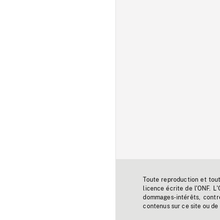
Toute reproduction et tou
licence écrite de l'ONF. L
dommages-intérêts, contr
contenus sur ce site ou de 