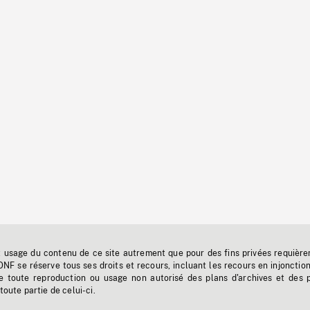
t usage du contenu de ce site autrement que pour des fins privées requière
'ONF se réserve tous ses droits et recours, incluant les recours en injonctio
e toute reproduction ou usage non autorisé des plans d'archives et des 
toute partie de celui-ci.