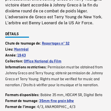
victoire étant accordée à Johnny Greco à la fin du
dixième round de ce combat de poids léger.
L'adversaire de Greco est Terry Young de New York.
L'arbitre est Benny Leonard de la US Air Force.
DÉTAILS
Chute de tournage de:
Reportages nº 32
Lieu:
Montréal
Année:
1943
Collection:
Office National du Film
Permission must be obtained from
Informations restrictives:
Johnny Greco and Terry Young; obtenir permission de Johnny
Greco et Terry Young; Rights must be verified for music and
narration / Droits à vérifier pour la musique et la narration.
Bobine 35 mm
HDCAM SR
Digital Beta
Formats disponibles:
,
,
Format de tournage:
35mm fine grain b&w
4/3
ANAMORPHIC_4/3
Format de l'image:
,