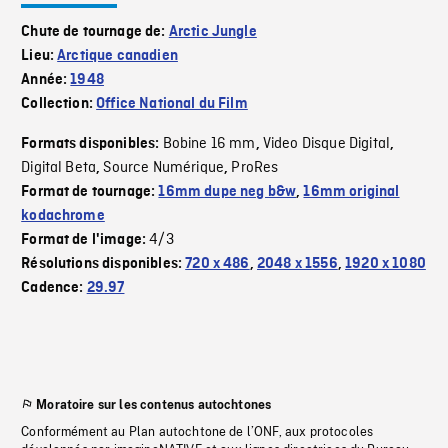
Chute de tournage de:
Arctic Jungle
Lieu:
Arctique canadien
Année:
1948
Collection:
Office National du Film
Bobine 16 mm
Video Disque Digital
Formats disponibles:
,
,
Digital Beta
Source Numérique
ProRes
,
,
Format de tournage:
16mm dupe neg b&w
,
16mm original
kodachrome
4/3
Format de l'image:
Résolutions disponibles:
720 x 486
,
2048 x 1556
,
1920 x 1080
Cadence:
29.97
Moratoire sur les contenus autochtones
Conformément au Plan autochtone de l’ONF, aux protocoles