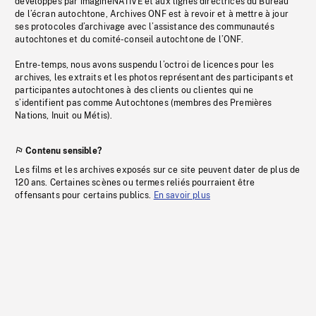
développés par imagineNATIVE et aux lignes directrices du Bureau
de l’écran autochtone, Archives ONF est à revoir et à mettre à jour
ses protocoles d’archivage avec l’assistance des communautés
autochtones et du comité-conseil autochtone de l’ONF.
Entre-temps, nous avons suspendu l’octroi de licences pour les
archives, les extraits et les photos représentant des participants et
participantes autochtones à des clients ou clientes qui ne
s’identifient pas comme Autochtones (membres des Premières
Nations, Inuit ou Métis).
Contenu sensible?
Les films et les archives exposés sur ce site peuvent dater de plus de
120 ans. Certaines scènes ou termes reliés pourraient être
offensants pour certains publics.
En savoir plus