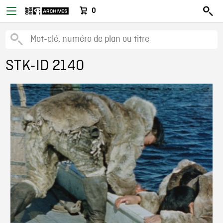
0
STK-ID 2140