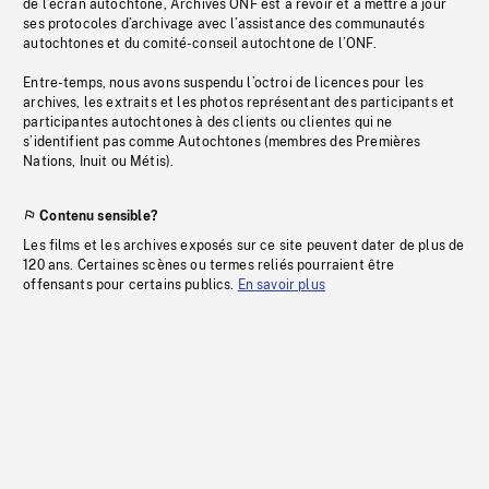
de l’écran autochtone, Archives ONF est à revoir et à mettre à jour
ses protocoles d’archivage avec l’assistance des communautés
autochtones et du comité-conseil autochtone de l’ONF.
Entre-temps, nous avons suspendu l’octroi de licences pour les
archives, les extraits et les photos représentant des participants et
participantes autochtones à des clients ou clientes qui ne
s’identifient pas comme Autochtones (membres des Premières
Nations, Inuit ou Métis).
Contenu sensible?
Les films et les archives exposés sur ce site peuvent dater de plus de
120 ans. Certaines scènes ou termes reliés pourraient être
offensants pour certains publics.
En savoir plus