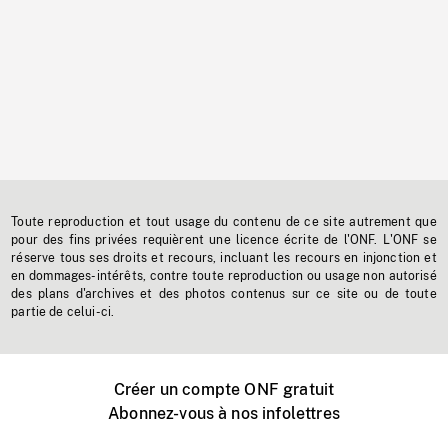
Toute reproduction et tout usage du contenu de ce site autrement que
pour des fins privées requièrent une licence écrite de l'ONF. L'ONF se
réserve tous ses droits et recours, incluant les recours en injonction et
en dommages-intérêts, contre toute reproduction ou usage non autorisé
des plans d'archives et des photos contenus sur ce site ou de toute
partie de celui-ci.
Créer un compte ONF gratuit
Abonnez-vous à nos infolettres
Événements ONF près de chez vous