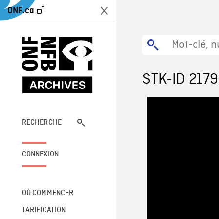
ONF.ca
STK-ID 2179
RECHERCHE
CONNEXION
OÙ COMMENCER
TARIFICATION