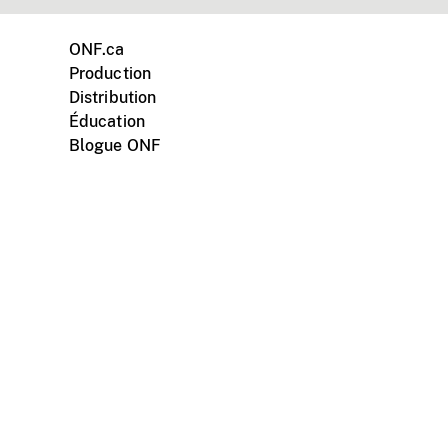
ONF.ca
Production
Distribution
Éducation
Blogue ONF
ments personnels