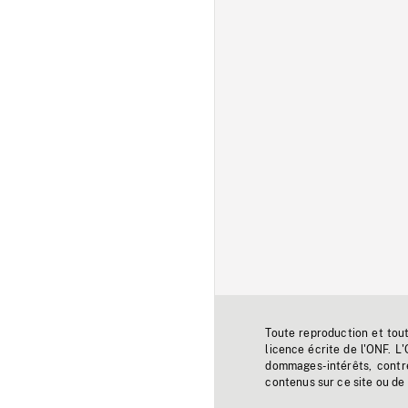
Toute reproduction et tou
licence écrite de l'ONF. L
dommages-intérêts, contr
contenus sur ce site ou de 