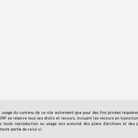
t usage du contenu de ce site autrement que pour des fins privées requière
'ONF se réserve tous ses droits et recours, incluant les recours en injonctio
e toute reproduction ou usage non autorisé des plans d'archives et des 
toute partie de celui-ci.