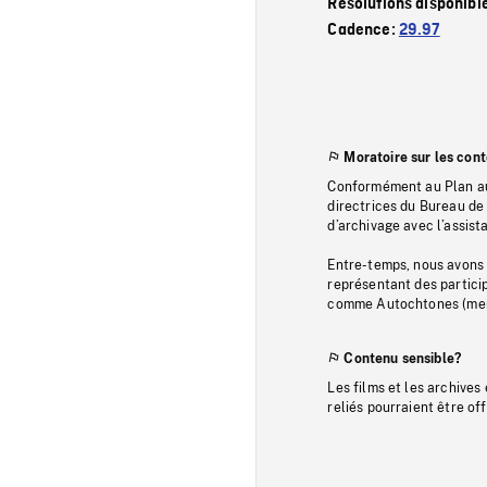
Résolutions disponibl
Cadence:
29.97
Moratoire sur les con
Conformément au Plan au
directrices du Bureau de 
d’archivage avec l’assi
Entre-temps, nous avons s
représentant des particip
comme Autochtones (memb
Contenu sensible?
Les films et les archives
reliés pourraient être of