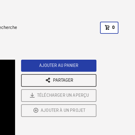
recherche
0
AJOUTER AU PANIER
PARTAGER
TÉLÉCHARGER UN APERÇU
AJOUTER À UN PROJET