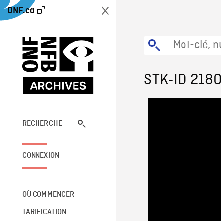
ONF.ca
STK-ID 218
RECHERCHE
CONNEXION
OÙ COMMENCER
TARIFICATION