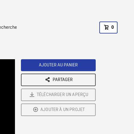
recherche
0
AJOUTER AU PANIER
PARTAGER
TÉLÉCHARGER UN APERÇU
AJOUTER À UN PROJET