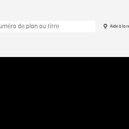
Aide à la 
0