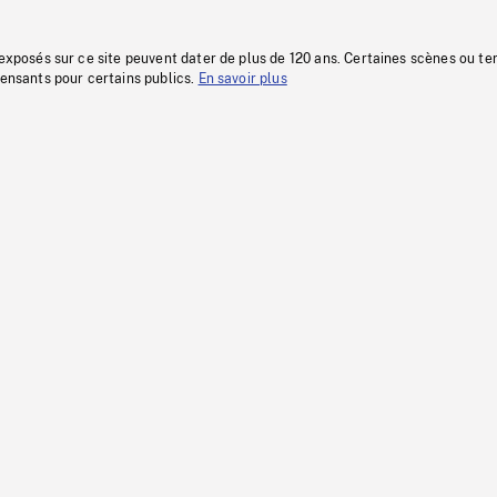
 exposés sur ce site peuvent dater de plus de 120 ans. Certaines scènes ou t
fensants pour certains publics.
En savoir plus