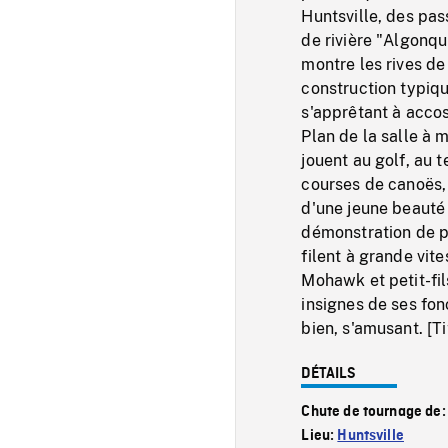
Huntsville, des pa
de rivière "Algonqu
montre les rives de
construction typiqu
s'apprêtant à accos
Plan de la salle à 
jouent au golf, au t
courses de canoës,
d'une jeune beauté 
démonstration de p
filent à grande vi
Mohawk et petit-fil
insignes de ses fon
bien, s'amusant. [Ti
DÉTAILS
Chute de tournage de
Lieu:
Huntsville