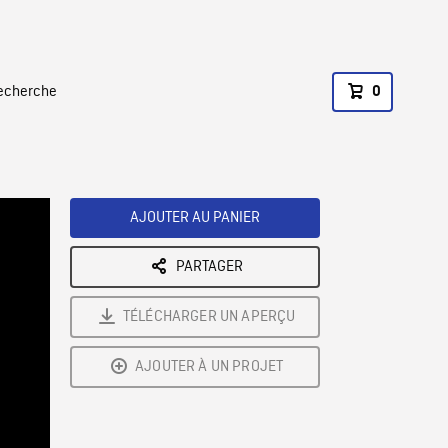
recherche
0
AJOUTER AU PANIER
PARTAGER
TÉLÉCHARGER UN APERÇU
AJOUTER À UN PROJET