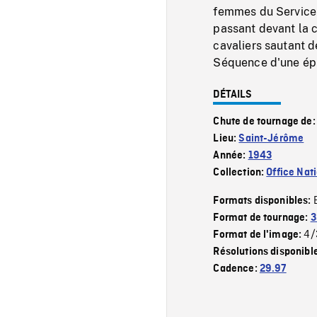
femmes du Service 
passant devant la 
cavaliers sautant d
Séquence d'une épr
DÉTAILS
Chute de tournage de
Lieu:
Saint-Jérôme
Année:
1943
Collection:
Office Nat
Formats disponibles:
Format de tournage:
3
4/
Format de l'image:
Résolutions disponibl
Cadence:
29.97