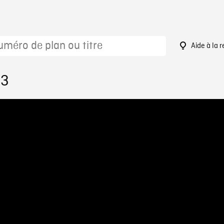
Aide à la 
83