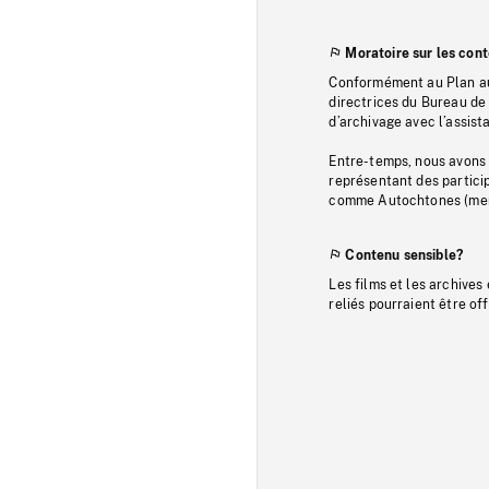
Moratoire sur les con
Conformément au Plan au
directrices du Bureau de 
d’archivage avec l’assi
Entre-temps, nous avons s
représentant des particip
comme Autochtones (memb
Contenu sensible?
Les films et les archives
reliés pourraient être of