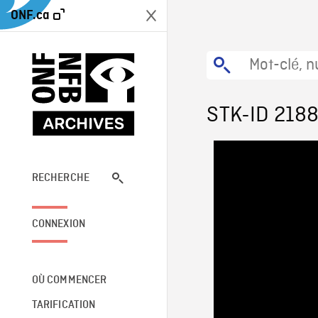
ONF.ca
STK-ID 218
RECHERCHE
CONNEXION
OÙ COMMENCER
TARIFICATION