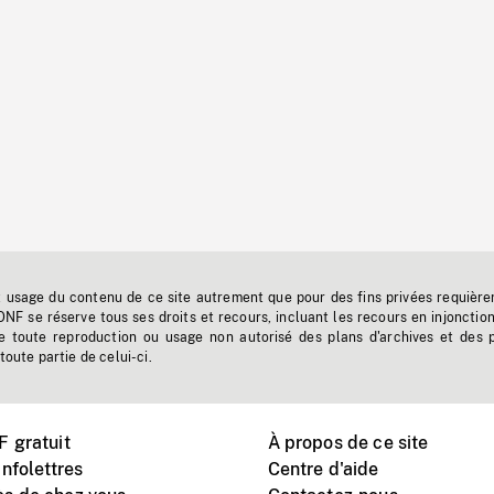
t usage du contenu de ce site autrement que pour des fins privées requière
'ONF se réserve tous ses droits et recours, incluant les recours en injonctio
e toute reproduction ou usage non autorisé des plans d'archives et des 
toute partie de celui-ci.
 gratuit
À propos de ce site
nfolettres
Centre d'aide