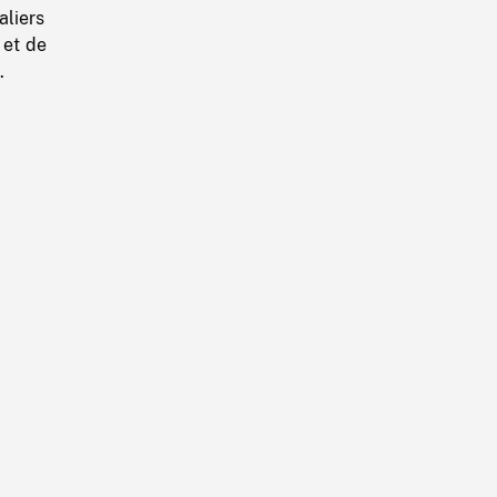
aliers
 et de
.
.