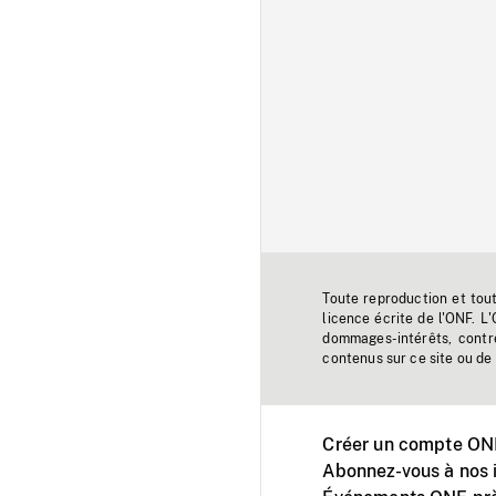
Toute reproduction et tou
licence écrite de l'ONF. L
dommages-intérêts, contr
contenus sur ce site ou de 
Créer un compte ONF
Abonnez-vous à nos i