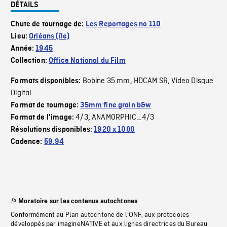
DÉTAILS
Chute de tournage de:
Les Reportages no 110
Lieu:
Orléans (île)
Année:
1945
Collection:
Office National du Film
Bobine 35 mm
HDCAM SR
Video Disque
Formats disponibles:
,
,
Digital
Format de tournage:
35mm fine grain b&w
4/3
ANAMORPHIC_4/3
Format de l'image:
,
Résolutions disponibles:
1920 x 1080
Cadence:
59.94
Moratoire sur les contenus autochtones
Conformément au Plan autochtone de l’ONF, aux protocoles
développés par imagineNATIVE et aux lignes directrices du Bureau