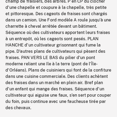
champ de fraisiers, des arbres. P en CP du clocher
d'une chapelle et coupure à la chapelle, très petite
et pittoresque. Des cageots de fraises sont chargés
dans un camion. Une Ford modèle A roule jusqu'à une
charrette à cheval arrêtée devant un bâtiment.
Séquence où des cultivateurs apportent leurs fraises
à un entrepôt, où les cageots sont pesés. PLAN
HANCHE d'un cultivateur grisonnant qui fume la
pipe. D'autres plans de cultivateurs qui pèsent des
fraises. PAN VERS LE BAS du pilier d'un pont
moderne reliant une île à la terre (pont de l'Île-
d'Orléans). Plans de cuisiniers qui font de la confiture
dans une cuisine commerciale. Des clients achètent
des fraises dans un marché en plein air. Bref plan
d'un enfant qui mange des fraises. Séquence d'un
cultivateur qui aiguise une faux, s'en sert pour couper
du foin, puis continue avec une faucheuse tirée par
des chevaux.