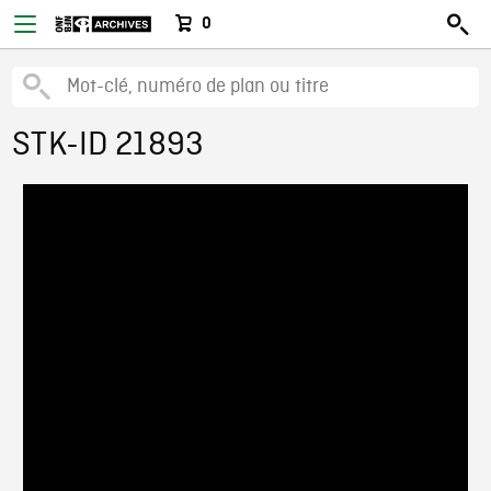
0
STK-ID 21893