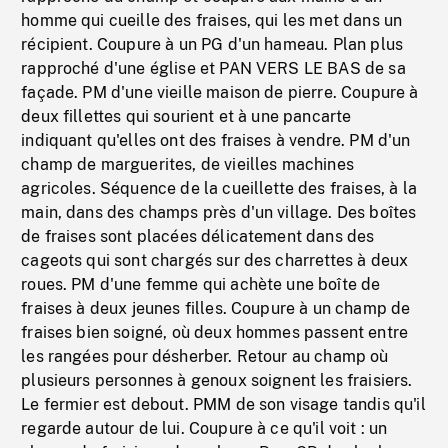
homme qui cueille des fraises, qui les met dans un
récipient. Coupure à un PG d'un hameau. Plan plus
rapproché d'une église et PAN VERS LE BAS de sa
façade. PM d'une vieille maison de pierre. Coupure à
deux fillettes qui sourient et à une pancarte
indiquant qu'elles ont des fraises à vendre. PM d'un
champ de marguerites, de vieilles machines
agricoles. Séquence de la cueillette des fraises, à la
main, dans des champs près d'un village. Des boîtes
de fraises sont placées délicatement dans des
cageots qui sont chargés sur des charrettes à deux
roues. PM d'une femme qui achète une boîte de
fraises à deux jeunes filles. Coupure à un champ de
fraises bien soigné, où deux hommes passent entre
les rangées pour désherber. Retour au champ où
plusieurs personnes à genoux soignent les fraisiers.
Le fermier est debout. PMM de son visage tandis qu'il
regarde autour de lui. Coupure à ce qu'il voit : un