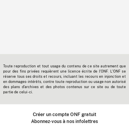
Toute reproduction et tout usage du contenu de ce site autrement que
pour des fins privées requièrent une licence écrite de l'ONF. L'ONF se
réserve tous ses droits et recours, incluant les recours en injonction et
en dommages-intérêts, contre toute reproduction ou usage non autorisé
des plans d'archives et des photos contenus sur ce site ou de toute
partie de celui-ci.
Créer un compte ONF gratuit
Abonnez-vous à nos infolettres
Événements ONF près de chez vous