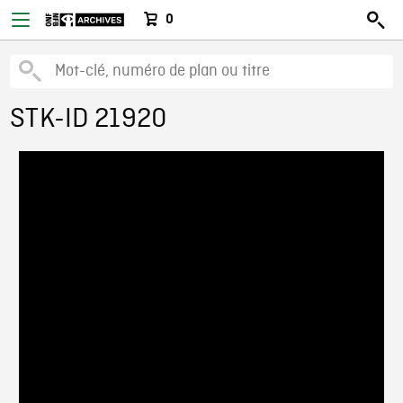
0
STK-ID 21920