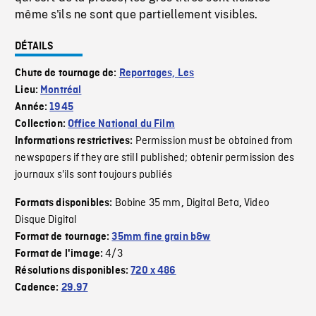
même s'ils ne sont que partiellement visibles.
DÉTAILS
Chute de tournage de:
Reportages, Les
Lieu:
Montréal
Année:
1945
Collection:
Office National du Film
Permission must be obtained from
Informations restrictives:
newspapers if they are still published; obtenir permission des
journaux s'ils sont toujours publiés
Bobine 35 mm
Digital Beta
Video
Formats disponibles:
,
,
Disque Digital
Format de tournage:
35mm fine grain b&w
4/3
Format de l'image:
Résolutions disponibles:
720 x 486
Cadence:
29.97