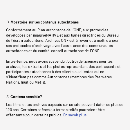
Moratoire sur les contenus autochtones
Conformément au Plan autochtone de l’ONF, aux protocoles
développés par imagineNATIVE et aux lignes directrices du Bureau
de l’écran autochtone, Archives ONF est à revoir et à mettre à jour
ses protocoles d’archivage avec l’assistance des communautés
autochtones et du comité-conseil autochtone de l’ONF.
Entre-temps, nous avons suspendu l’octroi de licences pour les
archives, les extraits et les photos représentant des participants et
participantes autochtones à des clients ou clientes qui ne
s’identifient pas comme Autochtones (membres des Premières
Nations, Inuit ou Métis).
Contenu sensible?
Les films et les archives exposés sur ce site peuvent dater de plus de
120 ans. Certaines scènes ou termes reliés pourraient être
offensants pour certains publics.
En savoir plus