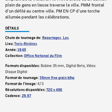
plein de gens en liesse traverse la ville. PMM frontal
d'un défilé au centre-ville. PM EN CP d'une torche
allumée pendant les célébrations.
DÉTAILS
Chute de tournage de:
Reportages, Les
Lieu:
Trois-Rivières
Année:
1945
Collection:
Office National du Film
Bobine 35 mm
Digital Beta
Video
Formats disponibles:
,
,
Disque Digital
Format de tournage:
35mm fine grain b&w
4/3
Format de l'image:
Résolutions disponibles:
720 x 486
Cadence:
29.97