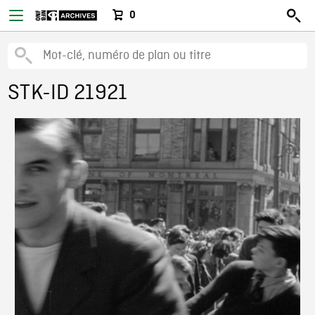
0
STK-ID 21921