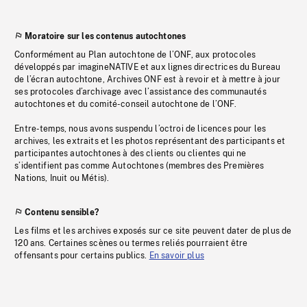
Moratoire sur les contenus autochtones
Conformément au Plan autochtone de l’ONF, aux protocoles
développés par imagineNATIVE et aux lignes directrices du Bureau
de l’écran autochtone, Archives ONF est à revoir et à mettre à jour
ses protocoles d’archivage avec l’assistance des communautés
autochtones et du comité-conseil autochtone de l’ONF.
Entre-temps, nous avons suspendu l’octroi de licences pour les
archives, les extraits et les photos représentant des participants et
participantes autochtones à des clients ou clientes qui ne
s’identifient pas comme Autochtones (membres des Premières
Nations, Inuit ou Métis).
Contenu sensible?
Les films et les archives exposés sur ce site peuvent dater de plus de
120 ans. Certaines scènes ou termes reliés pourraient être
offensants pour certains publics.
En savoir plus