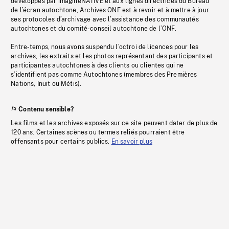
développés par imagineNATIVE et aux lignes directrices du Bureau
de l’écran autochtone, Archives ONF est à revoir et à mettre à jour
ses protocoles d’archivage avec l’assistance des communautés
autochtones et du comité-conseil autochtone de l’ONF.
Entre-temps, nous avons suspendu l’octroi de licences pour les
archives, les extraits et les photos représentant des participants et
participantes autochtones à des clients ou clientes qui ne
s’identifient pas comme Autochtones (membres des Premières
Nations, Inuit ou Métis).
Contenu sensible?
Les films et les archives exposés sur ce site peuvent dater de plus de
120 ans. Certaines scènes ou termes reliés pourraient être
offensants pour certains publics.
En savoir plus