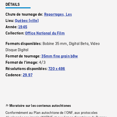
DÉTAILS
Chute de tournage de:
Reportages, Les
Lieu:
Québec (ville)
Année:
1945
Collection:
Office National du Film
Bobine 35 mm
Digital Beta
Video
Formats disponibles:
,
,
Disque Digital
Format de tournage:
35mm fine grain b&w
4/3
Format de l'image:
Résolutions disponibles:
720 x 486
Cadence:
29.97
Moratoire sur les contenus autochtones
Conformément au Plan autochtone de l’ONF, aux protocoles