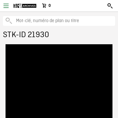
0
STK-ID 21930