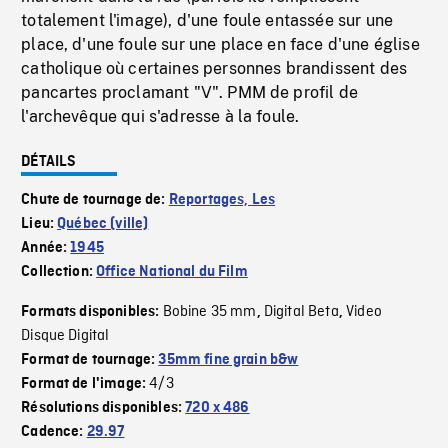
totalement l'image), d'une foule entassée sur une
place, d'une foule sur une place en face d'une église
catholique où certaines personnes brandissent des
pancartes proclamant "V". PMM de profil de
l'archevêque qui s'adresse à la foule.
DÉTAILS
Chute de tournage de:
Reportages, Les
Lieu:
Québec (ville)
Année:
1945
Collection:
Office National du Film
Bobine 35 mm
Digital Beta
Video
Formats disponibles:
,
,
Disque Digital
Format de tournage:
35mm fine grain b&w
4/3
Format de l'image:
Résolutions disponibles:
720 x 486
Cadence:
29.97