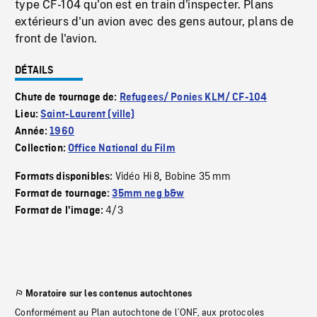
type CF-104 qu'on est en train d'inspecter. Plans
extérieurs d'un avion avec des gens autour, plans de
front de l'avion.
DÉTAILS
Chute de tournage de:
Refugees/ Ponies KLM/ CF-104
Lieu:
Saint-Laurent (ville)
Année:
1960
Collection:
Office National du Film
Vidéo Hi 8
Bobine 35 mm
Formats disponibles:
,
Format de tournage:
35mm neg b&w
4/3
Format de l'image:
Moratoire sur les contenus autochtones
Conformément au Plan autochtone de l’ONF, aux protocoles