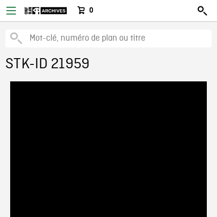
0
STK-ID 21959