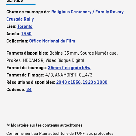
DÉTAILS
Chute de tournage de:
Religious Centenary / Family Rosary
Crusade Rally
Lieu:
Toronto
Année:
1950
Collection:
Office National du Film
Bobine 35 mm
Source Numérique
Formats disponibles:
,
,
ProRes
HDCAM SR
Video Disque Digital
,
,
Format de tournage:
35mm fine grain b&w
4/3
ANAMORPHIC_4/3
Format de l'image:
,
Résolutions disponibles:
2048 x 1556
,
1920 x 1080
Cadence:
24
Moratoire sur les contenus autochtones
Conformément au Plan autochtone de l’ONF, aux protocoles