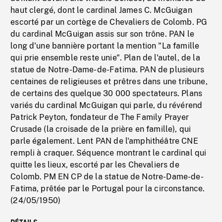
haut clergé, dont le cardinal James C. McGuigan
escorté par un cortège de Chevaliers de Colomb. PG
du cardinal McGuigan assis sur son trône. PAN le
long d'une bannière portant la mention "La famille
qui prie ensemble reste unie". Plan de l'autel, de la
statue de Notre-Dame-de-Fatima. PAN de plusieurs
centaines de religieuses et prêtres dans une tribune,
de certains des quelque 30 000 spectateurs. Plans
variés du cardinal McGuigan qui parle, du révérend
Patrick Peyton, fondateur de The Family Prayer
Crusade (la croisade de la prière en famille), qui
parle également. Lent PAN de l'amphithéâtre CNE
rempli à craquer. Séquence montrant le cardinal qui
quitte les lieux, escorté par les Chevaliers de
Colomb. PM EN CP de la statue de Notre-Dame-de-
Fatima, prêtée par le Portugal pour la circonstance.
(24/05/1950)