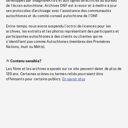
développés par imagineNATIVE et aux lignes directrices du Bureau
de l’écran autochtone, Archives ONF est à revoir et à mettre à jour
ses protocoles d’archivage avec l’assistance des communautés
autochtones et du comité-conseil autochtone de l’ONF.
Entre-temps, nous avons suspendu l’octroi de licences pour les
archives, les extraits et les photos représentant des participants et
participantes autochtones à des clients ou clientes qui ne
s’identifient pas comme Autochtones (membres des Premières
Nations, Inuit ou Métis).
Contenu sensible?
Les films et les archives exposés sur ce site peuvent dater de plus de
120 ans. Certaines scènes ou termes reliés pourraient être
offensants pour certains publics.
En savoir plus