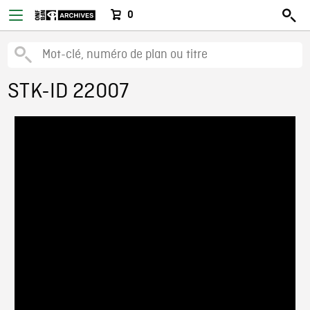
0
STK-ID 22007