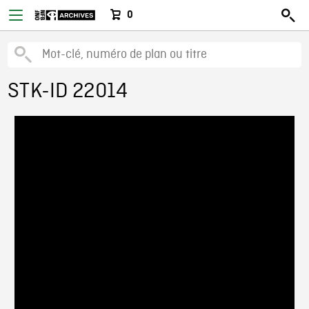
0
STK-ID 22014