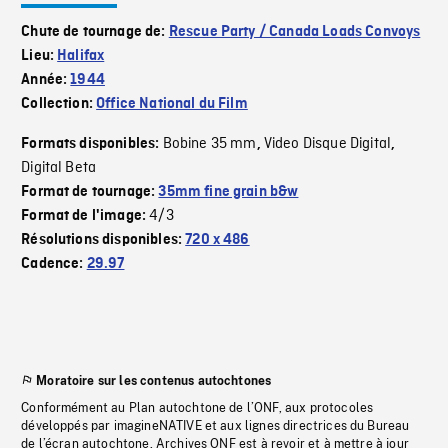
Chute de tournage de:
Rescue Party / Canada Loads Convoys
Lieu:
Halifax
Année:
1944
Collection:
Office National du Film
Bobine 35 mm
Video Disque Digital
Formats disponibles:
,
,
Digital Beta
Format de tournage:
35mm fine grain b&w
4/3
Format de l'image:
Résolutions disponibles:
720 x 486
Cadence:
29.97
Moratoire sur les contenus autochtones
Conformément au Plan autochtone de l’ONF, aux protocoles
développés par imagineNATIVE et aux lignes directrices du Bureau
de l’écran autochtone, Archives ONF est à revoir et à mettre à jour