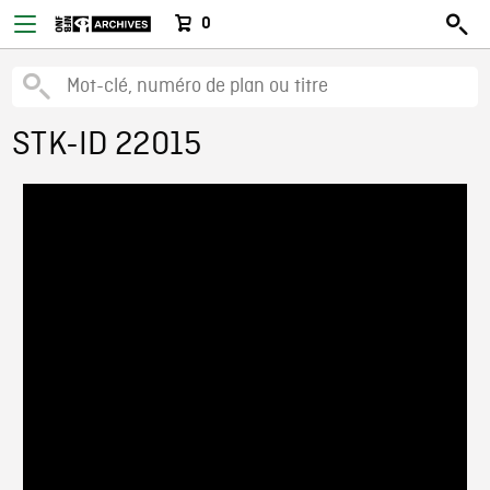
0
STK-ID 22015