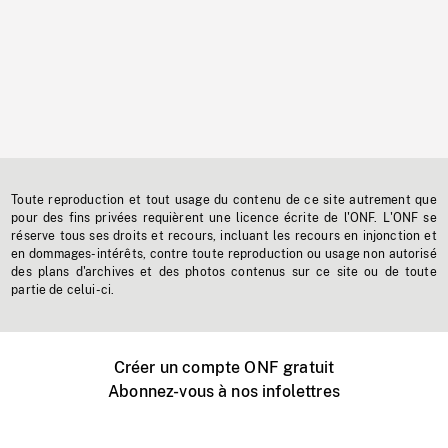
Toute reproduction et tout usage du contenu de ce site autrement que
pour des fins privées requièrent une licence écrite de l'ONF. L'ONF se
réserve tous ses droits et recours, incluant les recours en injonction et
en dommages-intérêts, contre toute reproduction ou usage non autorisé
des plans d'archives et des photos contenus sur ce site ou de toute
partie de celui-ci.
Créer un compte ONF gratuit
Abonnez-vous à nos infolettres
Événements ONF près de chez vous
Créer avec l’ONF