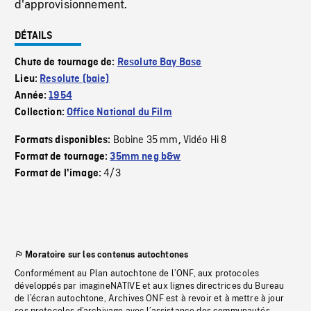
d'approvisionnement.
DÉTAILS
Chute de tournage de:
Resolute Bay Base
Lieu:
Resolute (baie)
Année:
1954
Collection:
Office National du Film
Bobine 35 mm
Vidéo Hi 8
Formats disponibles:
,
Format de tournage:
35mm neg b&w
4/3
Format de l'image:
Moratoire sur les contenus autochtones
Conformément au Plan autochtone de l’ONF, aux protocoles
développés par imagineNATIVE et aux lignes directrices du Bureau
de l’écran autochtone, Archives ONF est à revoir et à mettre à jour