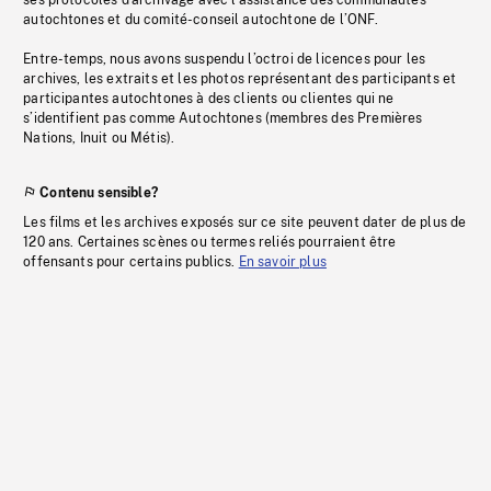
ses protocoles d’archivage avec l’assistance des communautés
autochtones et du comité-conseil autochtone de l’ONF.
Entre-temps, nous avons suspendu l’octroi de licences pour les
archives, les extraits et les photos représentant des participants et
participantes autochtones à des clients ou clientes qui ne
s’identifient pas comme Autochtones (membres des Premières
Nations, Inuit ou Métis).
Contenu sensible?
Les films et les archives exposés sur ce site peuvent dater de plus de
120 ans. Certaines scènes ou termes reliés pourraient être
offensants pour certains publics.
En savoir plus