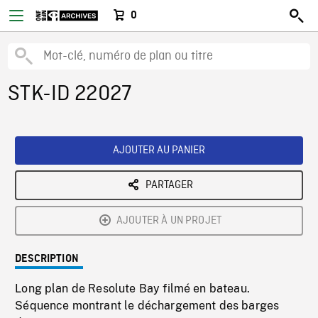
0
STK-ID 22027
AJOUTER AU PANIER
PARTAGER
AJOUTER À UN PROJET
DESCRIPTION
Long plan de Resolute Bay filmé en bateau.
Séquence montrant le déchargement des barges