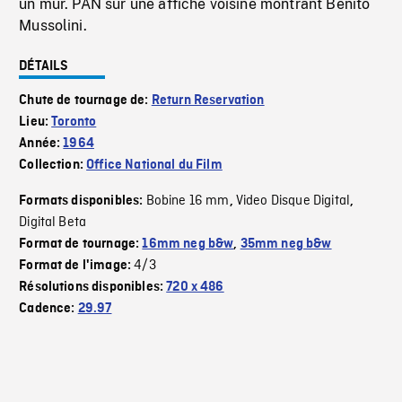
un mur. PAN sur une affiche voisine montrant Benito
Mussolini.
DÉTAILS
Chute de tournage de:
Return Reservation
Lieu:
Toronto
Année:
1964
Collection:
Office National du Film
Bobine 16 mm
Video Disque Digital
Formats disponibles:
,
,
Digital Beta
Format de tournage:
16mm neg b&w
,
35mm neg b&w
4/3
Format de l'image:
Résolutions disponibles:
720 x 486
Cadence:
29.97