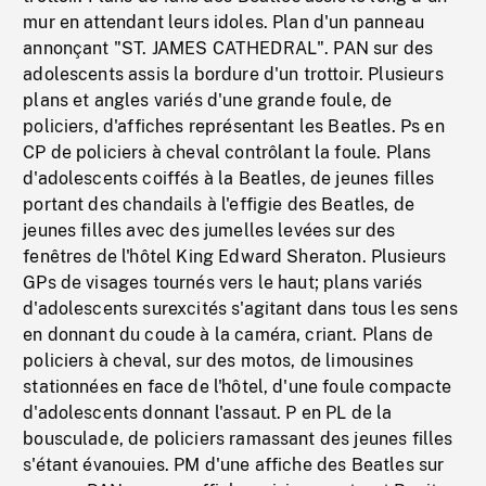
mur en attendant leurs idoles. Plan d'un panneau
annonçant "ST. JAMES CATHEDRAL". PAN sur des
adolescents assis la bordure d'un trottoir. Plusieurs
plans et angles variés d'une grande foule, de
policiers, d'affiches représentant les Beatles. Ps en
CP de policiers à cheval contrôlant la foule. Plans
d'adolescents coiffés à la Beatles, de jeunes filles
portant des chandails à l'effigie des Beatles, de
jeunes filles avec des jumelles levées sur des
fenêtres de l'hôtel King Edward Sheraton. Plusieurs
GPs de visages tournés vers le haut; plans variés
d'adolescents surexcités s'agitant dans tous les sens
en donnant du coude à la caméra, criant. Plans de
policiers à cheval, sur des motos, de limousines
stationnées en face de l'hôtel, d'une foule compacte
d'adolescents donnant l'assaut. P en PL de la
bousculade, de policiers ramassant des jeunes filles
s'étant évanouies. PM d'une affiche des Beatles sur