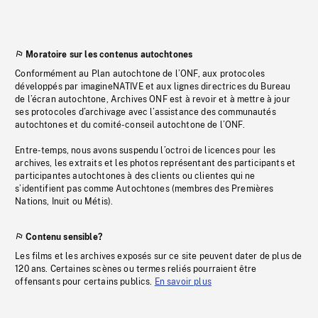
Moratoire sur les contenus autochtones
Conformément au Plan autochtone de l’ONF, aux protocoles
développés par imagineNATIVE et aux lignes directrices du Bureau
de l’écran autochtone, Archives ONF est à revoir et à mettre à jour
ses protocoles d’archivage avec l’assistance des communautés
autochtones et du comité-conseil autochtone de l’ONF.
Entre-temps, nous avons suspendu l’octroi de licences pour les
archives, les extraits et les photos représentant des participants et
participantes autochtones à des clients ou clientes qui ne
s’identifient pas comme Autochtones (membres des Premières
Nations, Inuit ou Métis).
Contenu sensible?
Les films et les archives exposés sur ce site peuvent dater de plus de
120 ans. Certaines scènes ou termes reliés pourraient être
offensants pour certains publics.
En savoir plus