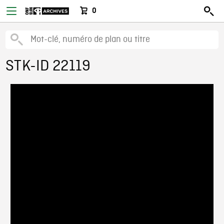
0
STK-ID 22119