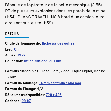
l'épaule de l'opérateur de la pelle mécanique (2:55).
PE de plusieurs explosions dans les parois de la mine
(1:54). PLANS TRAVELLING à bord d'un camion lourd
circulant sur le site (1:59).
DÉTAILS
Chute de tournage de:
Richesse des autres
Lieu:
Chili
Année:
1972
Collection:
Office National du Film
Digital Beta
Video Disque Digital
Bobine
Formats disponibles:
,
,
16 mm
Format de tournage:
16mm eastman color neg
4/3
Format de l'image:
Résolutions disponibles:
720 x 486
Cadence:
29.97