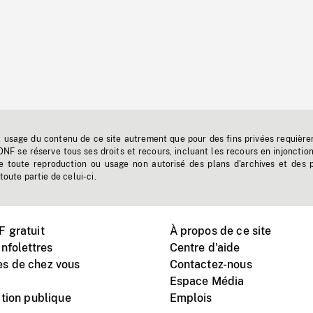
t usage du contenu de ce site autrement que pour des fins privées requière
'ONF se réserve tous ses droits et recours, incluant les recours en injonctio
e toute reproduction ou usage non autorisé des plans d'archives et des 
toute partie de celui-ci.
 gratuit
À propos de ce site
nfolettres
Centre d'aide
s de chez vous
Contactez-nous
Espace Média
tion publique
Emplois