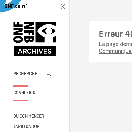
ONF.ca
Erreur 4
La page dema
Communiquez
RECHERCHE
CONNEXION
OÙ COMMENCER
TARIFICATION