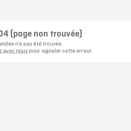
04 (page non trouvée)
ndée n’a pas été trouvée.
 avec nous
pour signaler cette erreur.