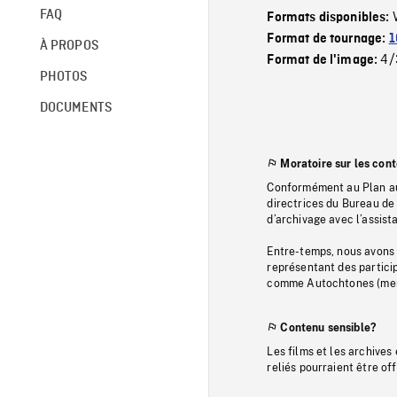
FAQ
Formats disponibles:
Format de tournage:
1
À PROPOS
4/
Format de l'image:
PHOTOS
DOCUMENTS
Moratoire sur les con
Conformément au Plan au
directrices du Bureau de 
d’archivage avec l’assi
Entre-temps, nous avons s
représentant des particip
comme Autochtones (memb
Contenu sensible?
Les films et les archives
reliés pourraient être of