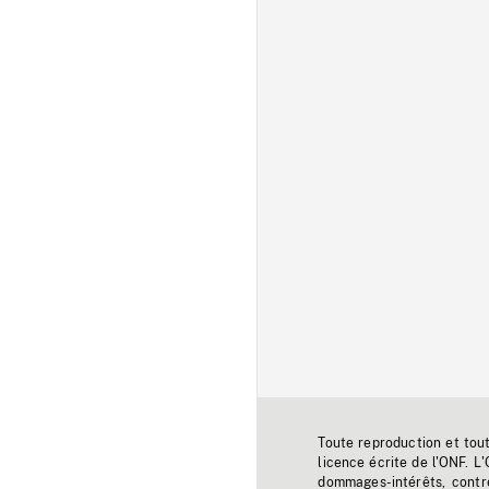
Toute reproduction et tou
licence écrite de l'ONF. L
dommages-intérêts, contr