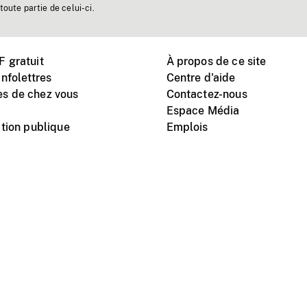
toute partie de celui-ci.
 gratuit
À propos de ce site
nfolettres
Centre d'aide
s de chez vous
Contactez-nous
Espace Média
tion publique
Emplois
Instagram
Vimeo
X
télé