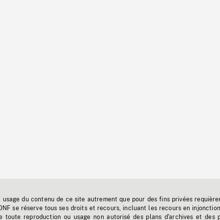
t usage du contenu de ce site autrement que pour des fins privées requière
'ONF se réserve tous ses droits et recours, incluant les recours en injonctio
e toute reproduction ou usage non autorisé des plans d'archives et des 