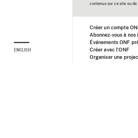
contenus sur ce site ou de 
Créer un compte ONF
Abonnez-vous à nos i
Événements ONF prè
Créer avec l’ONF
ENGLISH
Organiser une projec
Facebook
Youtube
L'ONF sur mobile et 