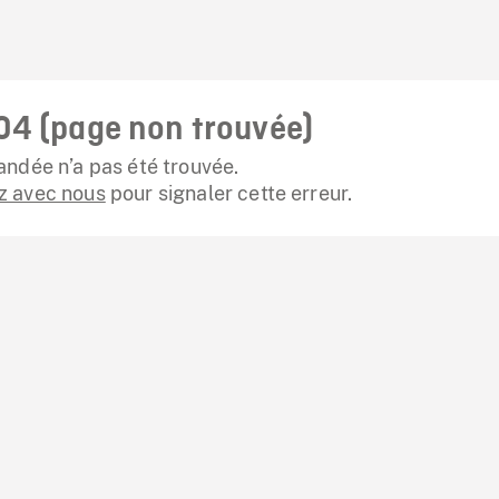
04 (page non trouvée)
ndée n’a pas été trouvée.
 avec nous
pour signaler cette erreur.