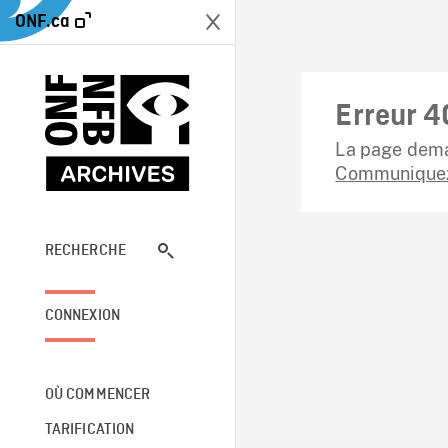
ONF.ca
Erreur 4
La page dema
Communiquez
RECHERCHE
CONNEXION
OÙ COMMENCER
TARIFICATION