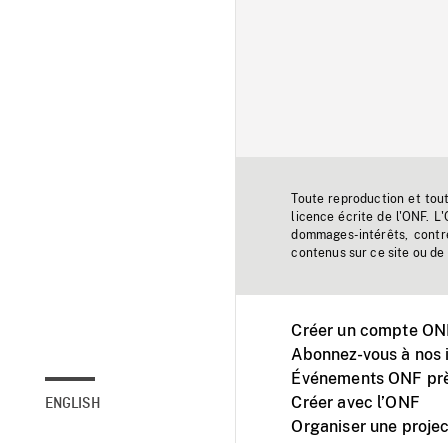
Toute reproduction et tou
licence écrite de l'ONF. L
dommages-intérêts, contr
contenus sur ce site ou de 
Créer un compte ONF
Abonnez-vous à nos i
Événements ONF prè
Créer avec l’ONF
ENGLISH
Organiser une projec