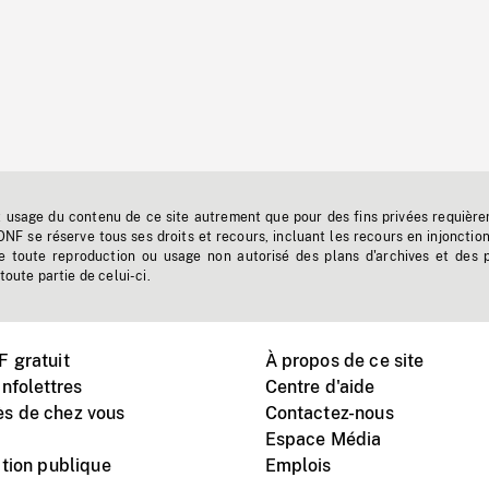
t usage du contenu de ce site autrement que pour des fins privées requière
'ONF se réserve tous ses droits et recours, incluant les recours en injonctio
e toute reproduction ou usage non autorisé des plans d'archives et des 
toute partie de celui-ci.
 gratuit
À propos de ce site
nfolettres
Centre d'aide
s de chez vous
Contactez-nous
Espace Média
tion publique
Emplois