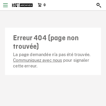
0
Erreur 404 (page non
trouvée)
La page demandée n’a pas été trouvée.
Communiquez avec nous
pour signaler
cette erreur.