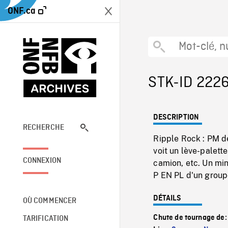
ONF.ca
STK-ID 222
DESCRIPTION
RECHERCHE
Ripple Rock : PM de
voit un lève-palett
CONNEXION
camion, etc. Un min
P EN PL d'un group
DÉTAILS
OÙ COMMENCER
Chute de tournage de
TARIFICATION