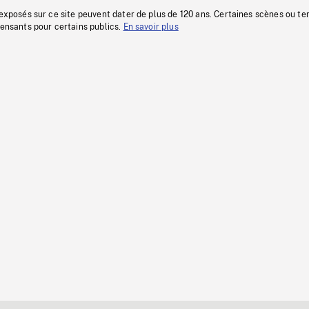
 exposés sur ce site peuvent dater de plus de 120 ans. Certaines scènes ou t
fensants pour certains publics.
En savoir plus