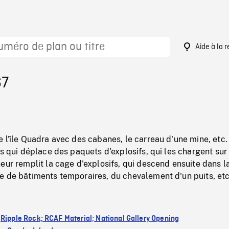
Aide à la 
67
 l'île Quadra avec des cabanes, le carreau d'une mine, etc.
es qui déplace des paquets d'explosifs, qui les chargent sur
eur remplit la cage d'explosifs, qui descend ensuite dans l
e de bâtiments temporaires, du chevalement d'un puits, etc
:
Ripple Rock; RCAF Material; National Gallery Opening