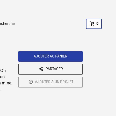
recherche
0
AJOUTER AU PANIER
PARTAGER
 On
 un
AJOUTER À UN PROJET
a mine.
.