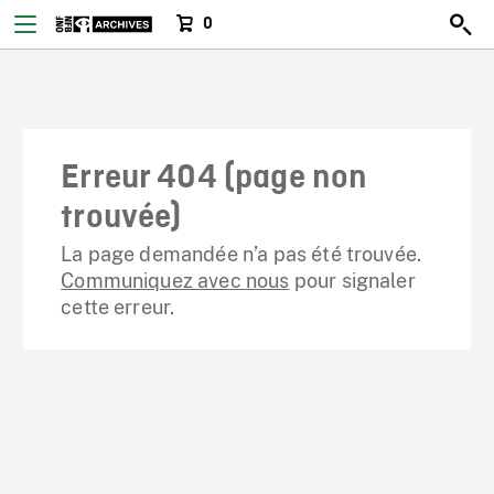
0
Erreur 404 (page non
trouvée)
La page demandée n’a pas été trouvée.
Communiquez avec nous
pour signaler
cette erreur.