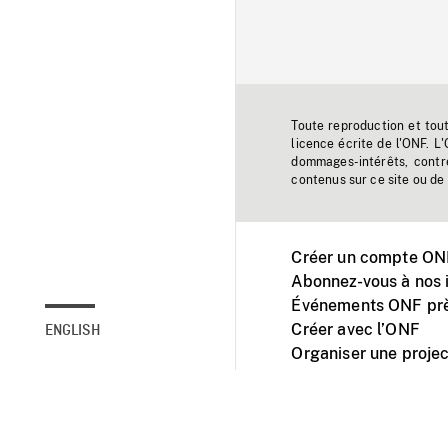
Toute reproduction et tou
licence écrite de l'ONF. L
dommages-intérêts, contr
contenus sur ce site ou de 
Créer un compte ONF
Abonnez-vous à nos i
Événements ONF prè
Créer avec l’ONF
ENGLISH
Organiser une projec
Facebook
Youtube