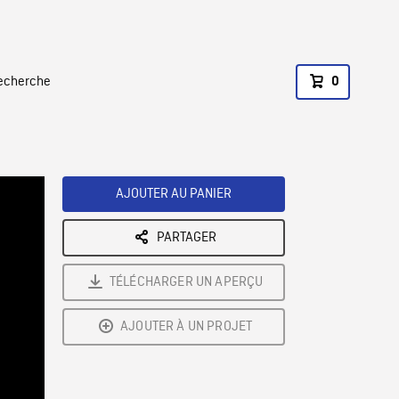
recherche
0
AJOUTER AU PANIER
PARTAGER
TÉLÉCHARGER UN APERÇU
AJOUTER À UN PROJET