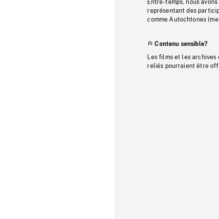
Entre-temps, nous avons s
représentant des particip
comme Autochtones (memb
Contenu sensible?
Les films et les archives
reliés pourraient être of