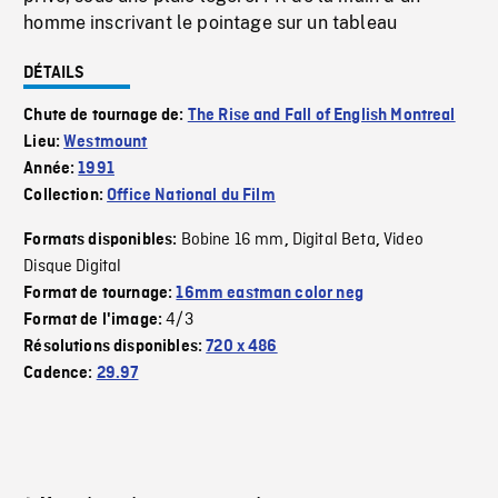
homme inscrivant le pointage sur un tableau
DÉTAILS
Chute de tournage de:
The Rise and Fall of English Montreal
Lieu:
Westmount
Année:
1991
Collection:
Office National du Film
Bobine 16 mm
Digital Beta
Video
Formats disponibles:
,
,
Disque Digital
Format de tournage:
16mm eastman color neg
4/3
Format de l'image:
Résolutions disponibles:
720 x 486
Cadence:
29.97