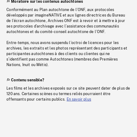
Moratoire sur les contenus autochtones
Conformément au Plan autochtone de l’ONF, aux protocoles
développés par imagineNATIVE et aux lignes directrices du Bureau
de l’écran autochtone, Archives ONF est à revoir et à mettre à jour
ses protocoles d’archivage avec l’assistance des communautés
autochtones et du comité-conseil autochtone de l’ONF.
Entre-temps, nous avons suspendu l’octroi de licences pour les
archives, les extraits et les photos représentant des participants et
participantes autochtones à des clients ou clientes qui ne
s’identifient pas comme Autochtones (membres des Premières
Nations, Inuit ou Métis).
Contenu sensible?
Les films et les archives exposés sur ce site peuvent dater de plus de
120 ans. Certaines scènes ou termes reliés pourraient être
offensants pour certains publics.
En savoir plus