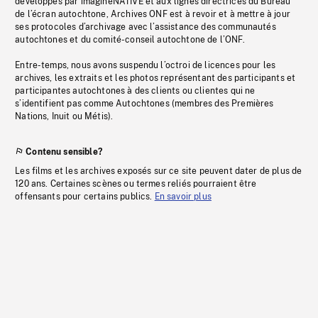
développés par imagineNATIVE et aux lignes directrices du Bureau
de l’écran autochtone, Archives ONF est à revoir et à mettre à jour
ses protocoles d’archivage avec l’assistance des communautés
autochtones et du comité-conseil autochtone de l’ONF.
Entre-temps, nous avons suspendu l’octroi de licences pour les
archives, les extraits et les photos représentant des participants et
participantes autochtones à des clients ou clientes qui ne
s’identifient pas comme Autochtones (membres des Premières
Nations, Inuit ou Métis).
Contenu sensible?
Les films et les archives exposés sur ce site peuvent dater de plus de
120 ans. Certaines scènes ou termes reliés pourraient être
offensants pour certains publics.
En savoir plus