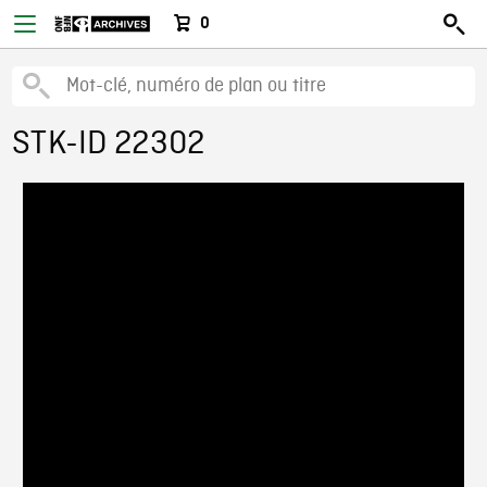
0
STK-ID 22302