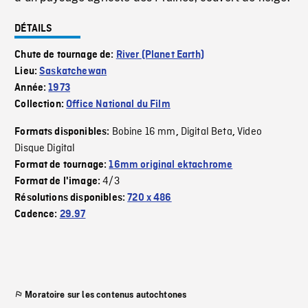
DÉTAILS
Chute de tournage de:
River (Planet Earth)
Lieu:
Saskatchewan
Année:
1973
Collection:
Office National du Film
Bobine 16 mm
Digital Beta
Video
Formats disponibles:
,
,
Disque Digital
Format de tournage:
16mm original ektachrome
4/3
Format de l'image:
Résolutions disponibles:
720 x 486
Cadence:
29.97
Moratoire sur les contenus autochtones