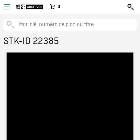
0
STK-ID 22385