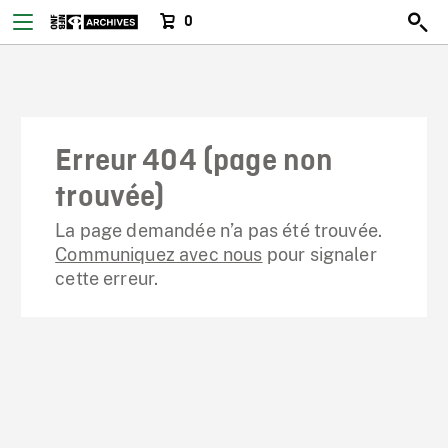
0
Erreur 404 (page non
trouvée)
La page demandée n’a pas été trouvée.
Communiquez avec nous
pour signaler
cette erreur.