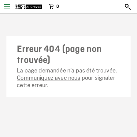
0
Erreur 404 (page non
trouvée)
La page demandée n’a pas été trouvée.
Communiquez avec nous
pour signaler
cette erreur.