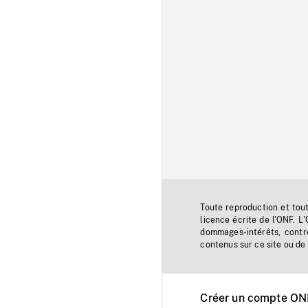
Toute reproduction et tou
licence écrite de l'ONF. L
dommages-intérêts, contr
contenus sur ce site ou de 
Créer un compte ONF