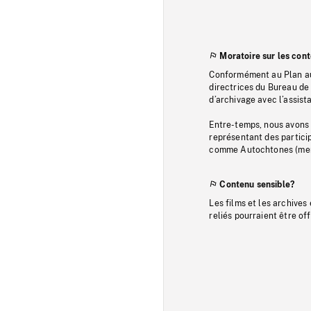
Moratoire sur les con
Conformément au Plan au
directrices du Bureau de 
d’archivage avec l’assi
Entre-temps, nous avons s
représentant des particip
comme Autochtones (memb
Contenu sensible?
Les films et les archives
reliés pourraient être of