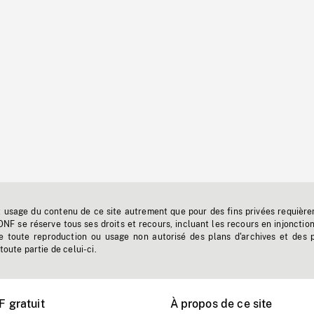
t usage du contenu de ce site autrement que pour des fins privées requière
'ONF se réserve tous ses droits et recours, incluant les recours en injonctio
e toute reproduction ou usage non autorisé des plans d'archives et des 
toute partie de celui-ci.
 gratuit
À propos de ce site