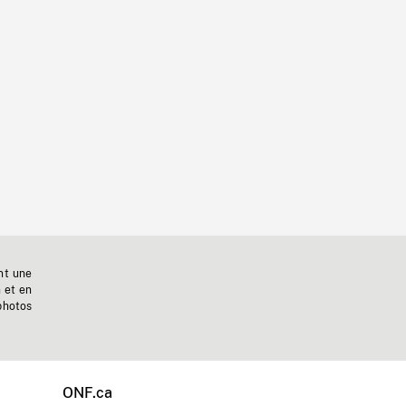
nt une
n et en
photos
ONF.ca