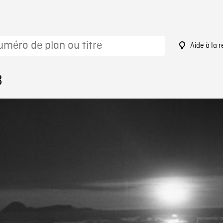
Aide à la 
8