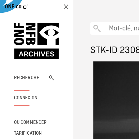
ONF.ca
STK-ID 230
RECHERCHE
CONNEXION
OÙ COMMENCER
TARIFICATION