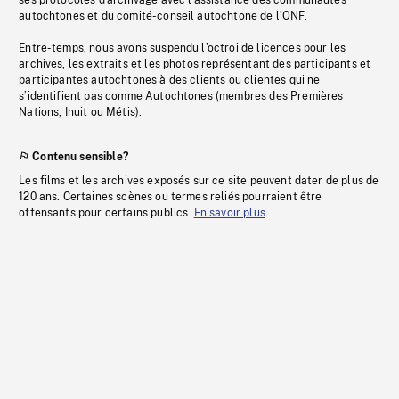
ses protocoles d’archivage avec l’assistance des communautés
autochtones et du comité-conseil autochtone de l’ONF.
Entre-temps, nous avons suspendu l’octroi de licences pour les
archives, les extraits et les photos représentant des participants et
participantes autochtones à des clients ou clientes qui ne
s’identifient pas comme Autochtones (membres des Premières
Nations, Inuit ou Métis).
Contenu sensible?
Les films et les archives exposés sur ce site peuvent dater de plus de
120 ans. Certaines scènes ou termes reliés pourraient être
offensants pour certains publics.
En savoir plus