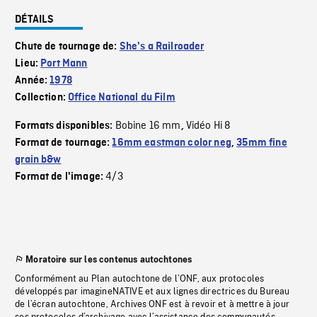
DÉTAILS
Chute de tournage de:
She's a Railroader
Lieu:
Port Mann
Année:
1978
Collection:
Office National du Film
Bobine 16 mm
Vidéo Hi 8
Formats disponibles:
,
Format de tournage:
16mm eastman color neg
,
35mm fine
grain b&w
4/3
Format de l'image:
Moratoire sur les contenus autochtones
Conformément au Plan autochtone de l’ONF, aux protocoles
développés par imagineNATIVE et aux lignes directrices du Bureau
de l’écran autochtone, Archives ONF est à revoir et à mettre à jour