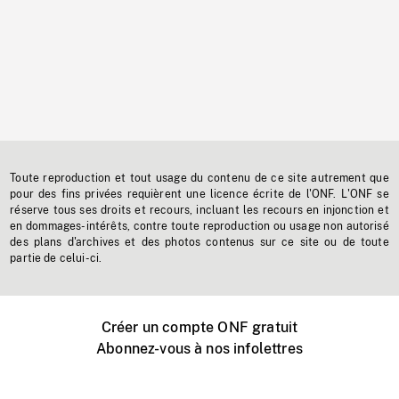
Toute reproduction et tout usage du contenu de ce site autrement que
pour des fins privées requièrent une licence écrite de l'ONF. L'ONF se
réserve tous ses droits et recours, incluant les recours en injonction et
en dommages-intérêts, contre toute reproduction ou usage non autorisé
des plans d'archives et des photos contenus sur ce site ou de toute
partie de celui-ci.
Créer un compte ONF gratuit
Abonnez-vous à nos infolettres
Événements ONF près de chez vous
Créer avec l’ONF