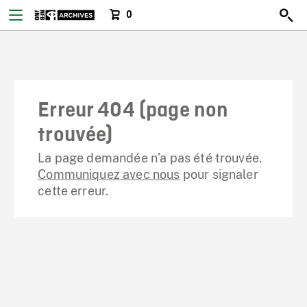
0
Erreur 404 (page non
trouvée)
La page demandée n’a pas été trouvée.
Communiquez avec nous
pour signaler
cette erreur.