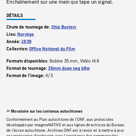
Enchaînement sur une main qui tape un signal.
DÉTAILS
Chute de tournage de:
Ship Busters
Lieu:
Norvège
Année:
1939
Collection:
Office National du Film
Bobine 35 mm
Vidéo Hi 8
Formats disponibles:
,
Format de tournage:
35mm dupe neg b&w
4/3
Format de l'image:
Moratoire sur les contenus autochtones
Conformément au Plan autochtone de l’ONF, aux protocoles
développés par imagineNATIVE et aux lignes directrices du Bureau
de l’écran autochtone, Archives ONF est à revoir et à mettre à jour