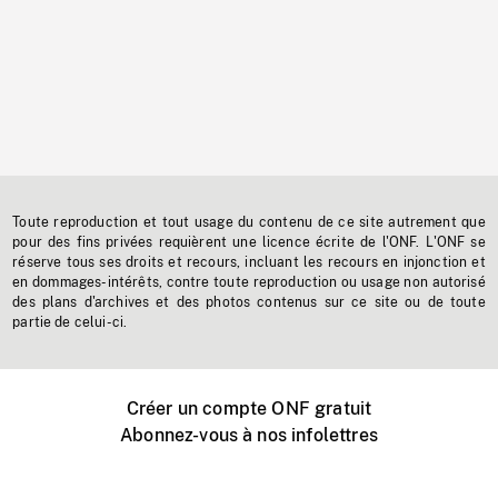
Toute reproduction et tout usage du contenu de ce site autrement que
pour des fins privées requièrent une licence écrite de l'ONF. L'ONF se
réserve tous ses droits et recours, incluant les recours en injonction et
en dommages-intérêts, contre toute reproduction ou usage non autorisé
des plans d'archives et des photos contenus sur ce site ou de toute
partie de celui-ci.
Créer un compte ONF gratuit
Abonnez-vous à nos infolettres
Événements ONF près de chez vous
Créer avec l’ONF