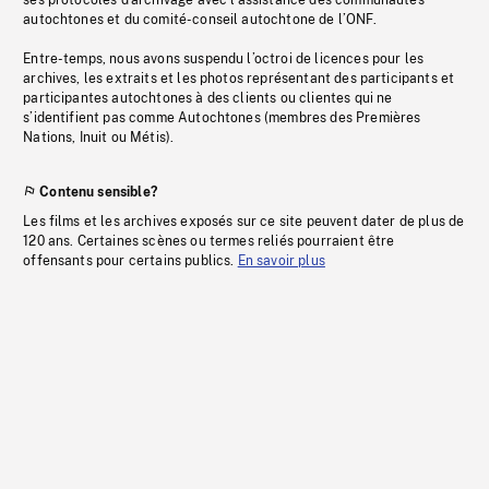
ses protocoles d’archivage avec l’assistance des communautés
autochtones et du comité-conseil autochtone de l’ONF.
Entre-temps, nous avons suspendu l’octroi de licences pour les
archives, les extraits et les photos représentant des participants et
participantes autochtones à des clients ou clientes qui ne
s’identifient pas comme Autochtones (membres des Premières
Nations, Inuit ou Métis).
Contenu sensible?
Les films et les archives exposés sur ce site peuvent dater de plus de
120 ans. Certaines scènes ou termes reliés pourraient être
offensants pour certains publics.
En savoir plus