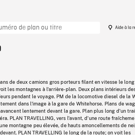
Aide à la 
9
ans de deux camions gros porteurs filant en vitesse le long
voit les montagnes à l'arrière-plan. Deux plans intérieurs de
feurs pendant le voyage. PM de la locomotive diesel de la 
ntement dans l'image à la gare de Whitehorse. Plans de wa
'avancent lentement devant la gare. Plan plus long d'un trai
méra. PLAN TRAVELLING, vers l'avant, d'une route fraîcheme
'une montagne peu élevée, de hauts amoncellements de nei
t devant. PLAN TRAVELLING le long de la route; on voit les