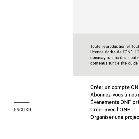
Toute reproduction et tou
licence écrite de l'ONF. L
dommages-intérêts, contr
contenus sur ce site ou de 
Créer un compte ONF
Abonnez-vous à nos i
Événements ONF prè
Créer avec l’ONF
ENGLISH
Organiser une projec