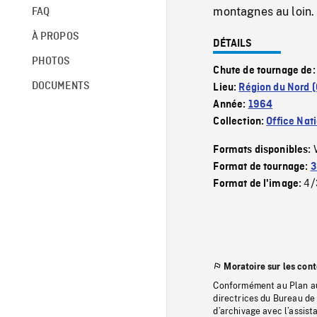
montagnes au loin. 
FAQ
À PROPOS
DÉTAILS
PHOTOS
Chute de tournage de
DOCUMENTS
Lieu:
Région du Nord 
Année:
1964
Collection:
Office Nat
Formats disponibles:
Format de tournage:
3
4/
Format de l'image:
Moratoire sur les con
Conformément au Plan au
directrices du Bureau de 
d’archivage avec l’assi