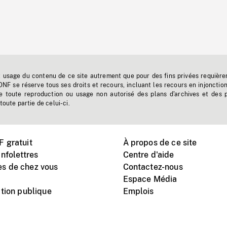
t usage du contenu de ce site autrement que pour des fins privées requière
'ONF se réserve tous ses droits et recours, incluant les recours en injonctio
e toute reproduction ou usage non autorisé des plans d'archives et des 
toute partie de celui-ci.
 gratuit
À propos de ce site
nfolettres
Centre d'aide
s de chez vous
Contactez-nous
Espace Média
tion publique
Emplois