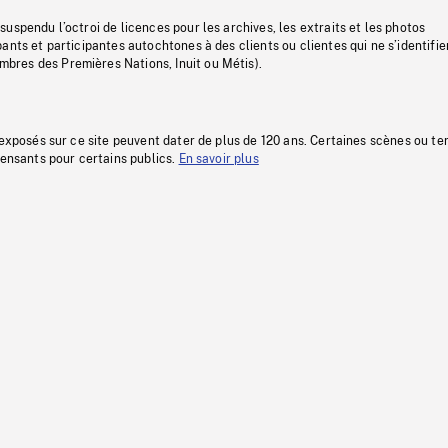
uspendu l’octroi de licences pour les archives, les extraits et les photos
ants et participantes autochtones à des clients ou clientes qui ne s’identifie
res des Premières Nations, Inuit ou Métis).
 exposés sur ce site peuvent dater de plus de 120 ans. Certaines scènes ou t
fensants pour certains publics.
En savoir plus