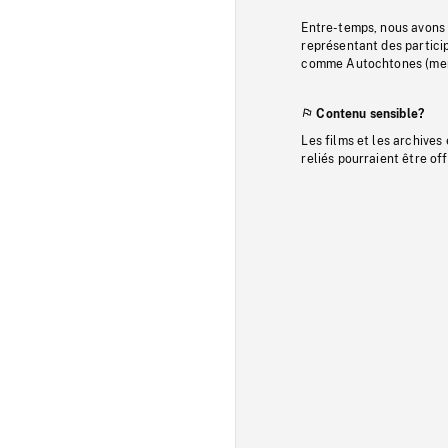
Entre-temps, nous avons s
représentant des particip
comme Autochtones (memb
Contenu sensible?
Les films et les archives
reliés pourraient être of