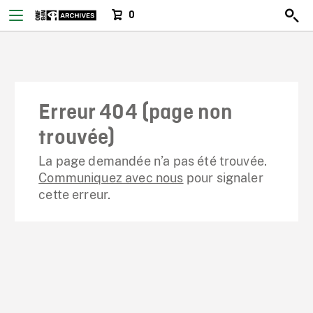
0
Erreur 404 (page non
trouvée)
La page demandée n’a pas été trouvée.
Communiquez avec nous
pour signaler
cette erreur.