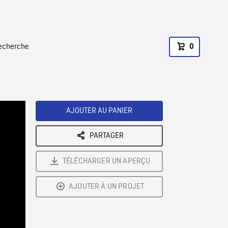
recherche
0
AJOUTER AU PANIER
PARTAGER
TÉLÉCHARGER UN APERÇU
AJOUTER À UN PROJET