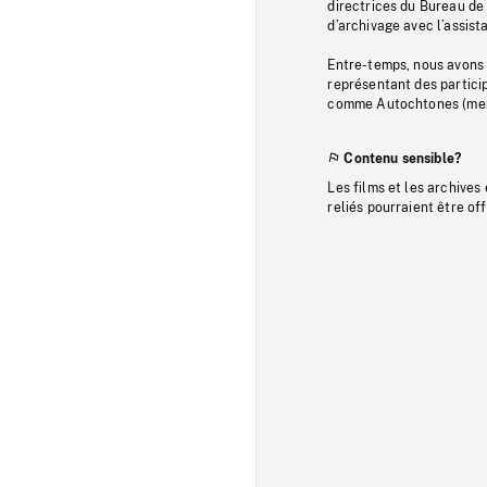
directrices du Bureau de 
d’archivage avec l’assi
Entre-temps, nous avons s
représentant des particip
comme Autochtones (memb
Contenu sensible?
Les films et les archives
reliés pourraient être of