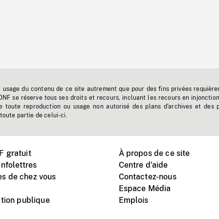
t usage du contenu de ce site autrement que pour des fins privées requière
'ONF se réserve tous ses droits et recours, incluant les recours en injonctio
e toute reproduction ou usage non autorisé des plans d'archives et des 
toute partie de celui-ci.
 gratuit
À propos de ce site
nfolettres
Centre d'aide
s de chez vous
Contactez-nous
Espace Média
tion publique
Emplois