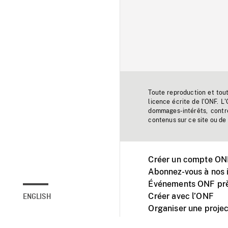
Toute reproduction et tou
licence écrite de l'ONF. L
dommages-intérêts, contr
contenus sur ce site ou de 
Créer un compte ONF
Abonnez-vous à nos i
Événements ONF prè
Créer avec l’ONF
ENGLISH
Organiser une projec