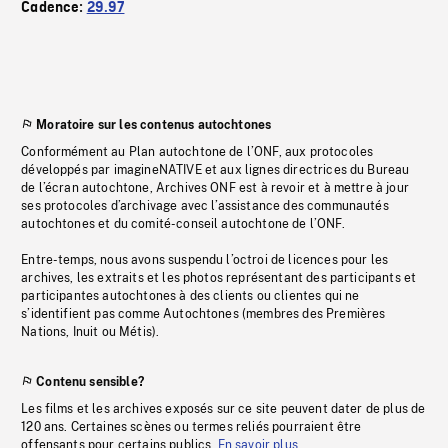
Cadence:
29.97
Moratoire sur les contenus autochtones
Conformément au Plan autochtone de l’ONF, aux protocoles
développés par imagineNATIVE et aux lignes directrices du Bureau
de l’écran autochtone, Archives ONF est à revoir et à mettre à jour
ses protocoles d’archivage avec l’assistance des communautés
autochtones et du comité-conseil autochtone de l’ONF.
Entre-temps, nous avons suspendu l’octroi de licences pour les
archives, les extraits et les photos représentant des participants et
participantes autochtones à des clients ou clientes qui ne
s’identifient pas comme Autochtones (membres des Premières
Nations, Inuit ou Métis).
Contenu sensible?
Les films et les archives exposés sur ce site peuvent dater de plus de
120 ans. Certaines scènes ou termes reliés pourraient être
offensants pour certains publics.
En savoir plus