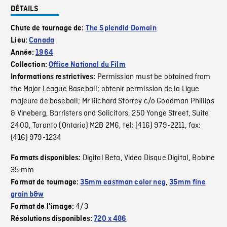
DÉTAILS
Chute de tournage de:
The Splendid Domain
Lieu:
Canada
Année:
1964
Collection:
Office National du Film
Permission must be obtained from
Informations restrictives:
the Major League Baseball; obtenir permission de la Ligue
majeure de baseball; Mr Richard Storrey c/o Goodman Phillips
& Vineberg, Barristers and Solicitors, 250 Yonge Street, Suite
2400, Toronto (Ontario) M2B 2M6, tel: (416) 979-2211, fax:
(416) 979-1234
Digital Beta
Video Disque Digital
Bobine
Formats disponibles:
,
,
35 mm
Format de tournage:
35mm eastman color neg
,
35mm fine
grain b&w
4/3
Format de l'image:
Résolutions disponibles:
720 x 486