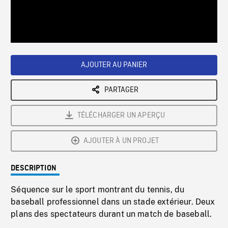
/
Loaded
:
Playback
0%
Rate
AJOUTER AU PANIER
PARTAGER
TÉLÉCHARGER UN APERÇU
AJOUTER À UN PROJET
DESCRIPTION
Séquence sur le sport montrant du tennis, du
baseball professionnel dans un stade extérieur. Deux
plans des spectateurs durant un match de baseball.