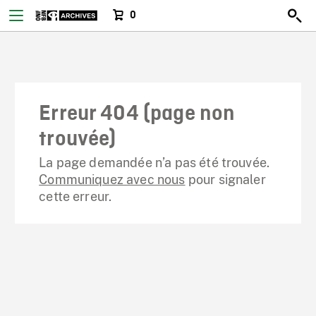
0
Erreur 404 (page non
trouvée)
La page demandée n’a pas été trouvée.
Communiquez avec nous
pour signaler
cette erreur.