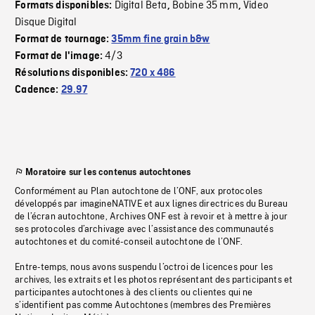
Digital Beta
Bobine 35 mm
Video
Formats disponibles:
,
,
Disque Digital
Format de tournage:
35mm fine grain b&w
4/3
Format de l'image:
Résolutions disponibles:
720 x 486
Cadence:
29.97
Moratoire sur les contenus autochtones
Conformément au Plan autochtone de l’ONF, aux protocoles
développés par imagineNATIVE et aux lignes directrices du Bureau
de l’écran autochtone, Archives ONF est à revoir et à mettre à jour
ses protocoles d’archivage avec l’assistance des communautés
autochtones et du comité-conseil autochtone de l’ONF.
Entre-temps, nous avons suspendu l’octroi de licences pour les
archives, les extraits et les photos représentant des participants et
participantes autochtones à des clients ou clientes qui ne
s’identifient pas comme Autochtones (membres des Premières