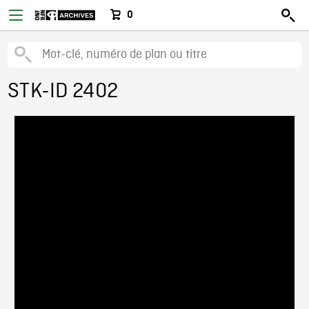
0
STK-ID 2402