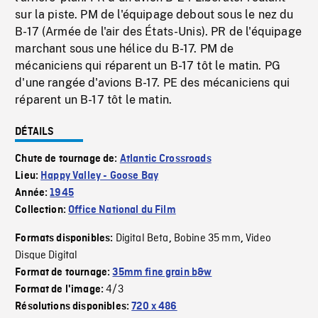
sur la piste. PM de l'équipage debout sous le nez du
B-17 (Armée de l'air des États-Unis). PR de l'équipage
marchant sous une hélice du B-17. PM de
mécaniciens qui réparent un B-17 tôt le matin. PG
d'une rangée d'avions B-17. PE des mécaniciens qui
réparent un B-17 tôt le matin.
DÉTAILS
Chute de tournage de:
Atlantic Crossroads
Lieu:
Happy Valley - Goose Bay
Année:
1945
Collection:
Office National du Film
Digital Beta
Bobine 35 mm
Video
Formats disponibles:
,
,
Disque Digital
Format de tournage:
35mm fine grain b&w
4/3
Format de l'image:
Résolutions disponibles:
720 x 486