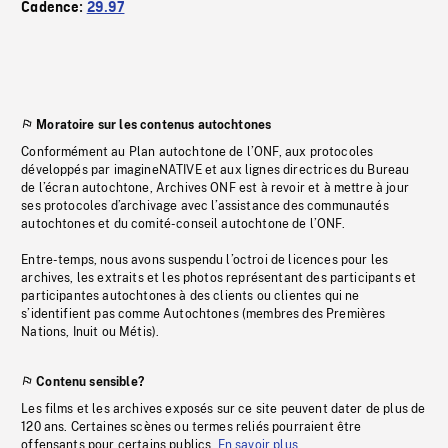
Cadence:
29.97
Moratoire sur les contenus autochtones
Conformément au Plan autochtone de l’ONF, aux protocoles
développés par imagineNATIVE et aux lignes directrices du Bureau
de l’écran autochtone, Archives ONF est à revoir et à mettre à jour
ses protocoles d’archivage avec l’assistance des communautés
autochtones et du comité-conseil autochtone de l’ONF.
Entre-temps, nous avons suspendu l’octroi de licences pour les
archives, les extraits et les photos représentant des participants et
participantes autochtones à des clients ou clientes qui ne
s’identifient pas comme Autochtones (membres des Premières
Nations, Inuit ou Métis).
Contenu sensible?
Les films et les archives exposés sur ce site peuvent dater de plus de
120 ans. Certaines scènes ou termes reliés pourraient être
offensants pour certains publics.
En savoir plus