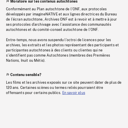
Moratoire sur les contenus autochtones
Conformément au Plan autochtone de l’ONF, aux protocoles
développés par imagineNATIVE et aux lignes directrices du Bureau
de l’écran autochtone, Archives ONF est à revoir et à mettre à jour
ses protocoles d’archivage avec l’assistance des communautés
autochtones et du comité-conseil autochtone de l’ONF.
Entre-temps, nous avons suspendu l’octroi de licences pour les
archives, les extraits et les photos représentant des participants et
participantes autochtones à des clients ou clientes qui ne
s’identifient pas comme Autochtones (membres des Premières
Nations, Inuit ou Métis).
Contenu sensible?
Les films et les archives exposés sur ce site peuvent dater de plus de
120 ans. Certaines scènes ou termes reliés pourraient être
offensants pour certains publics.
En savoir plus