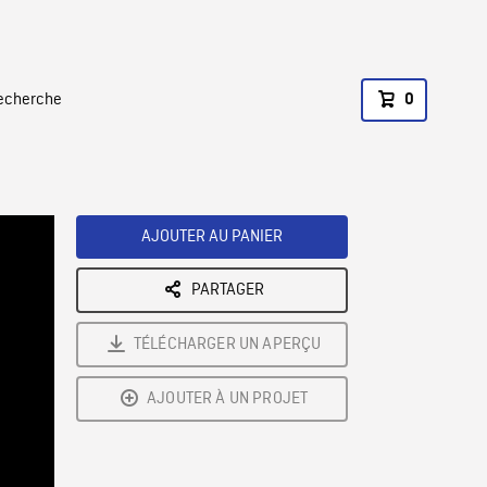
recherche
0
AJOUTER AU PANIER
PARTAGER
TÉLÉCHARGER UN APERÇU
AJOUTER À UN PROJET