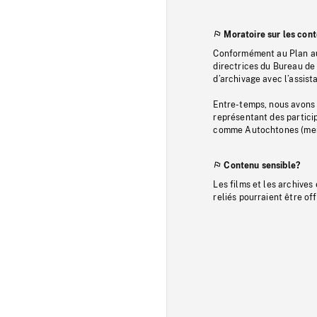
Moratoire sur les con
Conformément au Plan au
directrices du Bureau de 
d’archivage avec l’assi
Entre-temps, nous avons s
représentant des particip
comme Autochtones (memb
Contenu sensible?
Les films et les archives
reliés pourraient être of