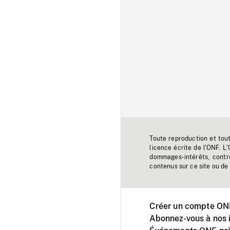
Toute reproduction et tou
licence écrite de l'ONF. L
dommages-intérêts, contr
contenus sur ce site ou de 
Créer un compte ONF
Abonnez-vous à nos i