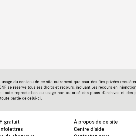
t usage du contenu de ce site autrement que pour des fins privées requière
'ONF se réserve tous ses droits et recours, incluant les recours en injonctio
e toute reproduction ou usage non autorisé des plans d'archives et des 
toute partie de celui-ci.
 gratuit
À propos de ce site
nfolettres
Centre d'aide