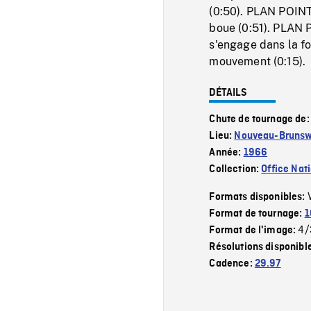
(0:50). PLAN POINT 
boue (0:51). PLAN 
s'engage dans la fo
mouvement (0:15).
DÉTAILS
Chute de tournage de
Lieu:
Nouveau-Brunsw
Année:
1966
Collection:
Office Nat
Formats disponibles:
Format de tournage:
1
4/
Format de l'image:
Résolutions disponibl
Cadence:
29.97