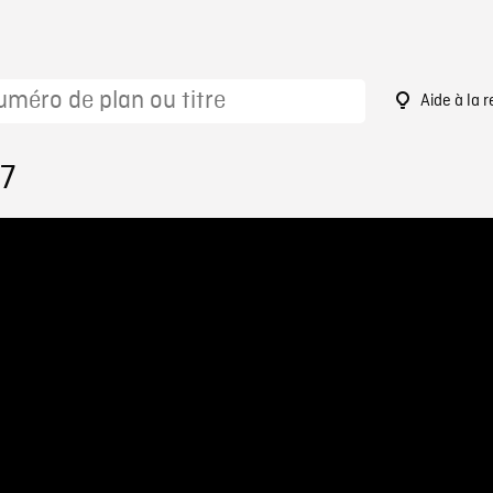
Aide à la 
07