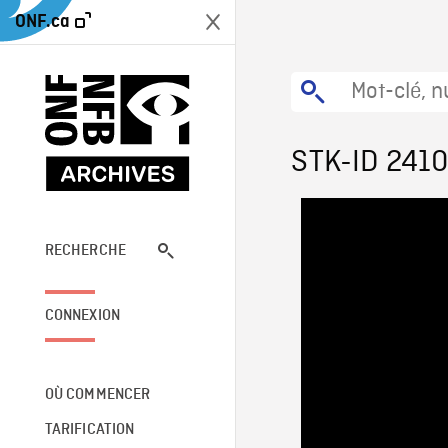
ONF.ca
STK-ID 241
RECHERCHE
CONNEXION
OÙ COMMENCER
TARIFICATION