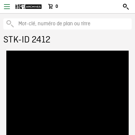
0
STK-ID 2412