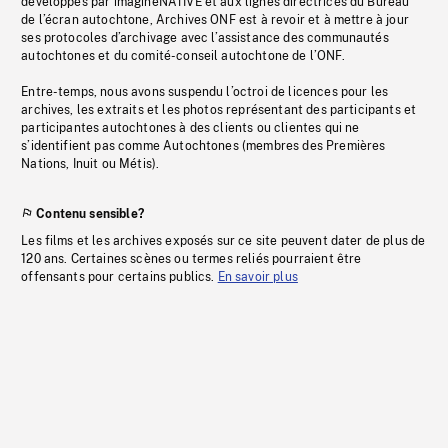
développés par imagineNATIVE et aux lignes directrices du Bureau
de l’écran autochtone, Archives ONF est à revoir et à mettre à jour
ses protocoles d’archivage avec l’assistance des communautés
autochtones et du comité-conseil autochtone de l’ONF.
Entre-temps, nous avons suspendu l’octroi de licences pour les
archives, les extraits et les photos représentant des participants et
participantes autochtones à des clients ou clientes qui ne
s’identifient pas comme Autochtones (membres des Premières
Nations, Inuit ou Métis).
Contenu sensible?
Les films et les archives exposés sur ce site peuvent dater de plus de
120 ans. Certaines scènes ou termes reliés pourraient être
offensants pour certains publics.
En savoir plus