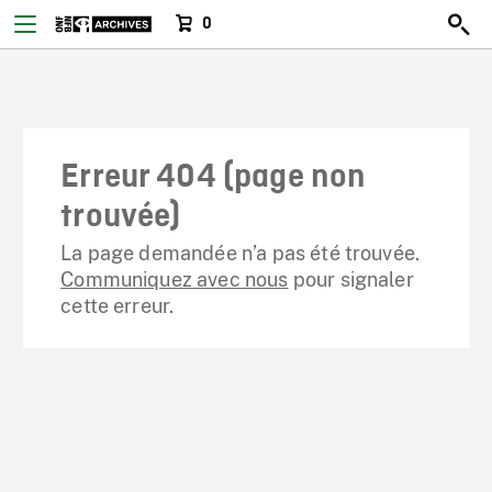
0
Erreur 404 (page non
trouvée)
La page demandée n’a pas été trouvée.
Communiquez avec nous
pour signaler
cette erreur.