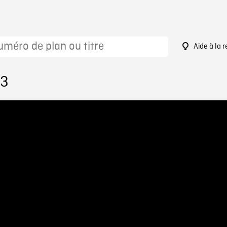
Aide à la 
93