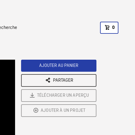
recherche
0
AJOUTER AU PANIER
PARTAGER
TÉLÉCHARGER UN APERÇU
AJOUTER À UN PROJET