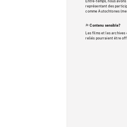
Entre-temps, nous avons s
représentant des particip
comme Autochtones (memb
Contenu sensible?
Les films et les archives
reliés pourraient être of