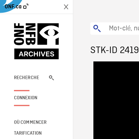
ONF.ca
STK-ID 241
RECHERCHE
CONNEXION
OÙ COMMENCER
TARIFICATION