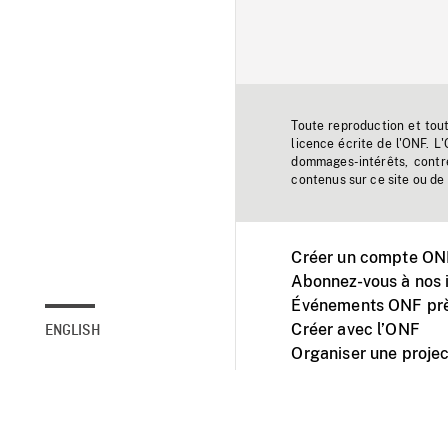
Toute reproduction et tou
licence écrite de l'ONF. L
dommages-intérêts, contr
contenus sur ce site ou de 
Créer un compte ONF
Abonnez-vous à nos i
Événements ONF prè
Créer avec l’ONF
ENGLISH
Organiser une projec
Facebook
Youtube