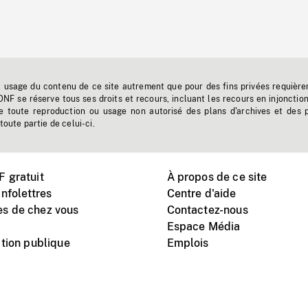
t usage du contenu de ce site autrement que pour des fins privées requière
'ONF se réserve tous ses droits et recours, incluant les recours en injonctio
e toute reproduction ou usage non autorisé des plans d'archives et des 
toute partie de celui-ci.
 gratuit
À propos de ce site
nfolettres
Centre d'aide
s de chez vous
Contactez-nous
Espace Média
tion publique
Emplois
Instagram
Vimeo
X